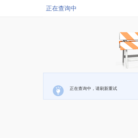
正在查询中
正在查询中，请刷新重试